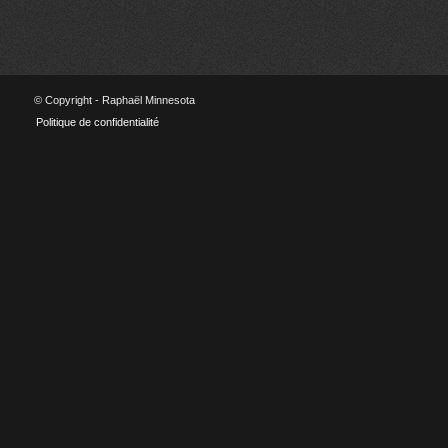
© Copyright - Raphaël Minnesota
Politique de confidentialité