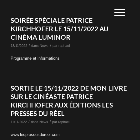
SOIRÉE SPÉCIALE PATRICE
KIRCHHOFER LE 15/11/2022 AU
CINÉMA LUMINOR
/
/
13/11/2022
dans
News
par
raphael
Programme et informations
SORTIE LE 15/11/2022 DE MON LIVRE
SUR LE CINÉASTE PATRICE
KIRCHHOFER AUX ÉDITIONS LES
PRESSES DU RÉEL
/
/
11/11/2022
dans
News
par
raphael
www.lespressesdureel.com