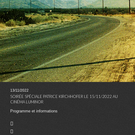
13/11/2022
11/1
SOIRÉE SPÉCIALE PATRICE KIRCHHOFER LE 15/11/2022 AU
SOR
CINÉMA LUMINOR
PAT
Programme et informations
www