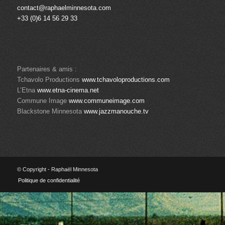
contact@raphaelminnesota.com
+33 (0)6 14 56 29 33
Partenaires & amis :
Tchavolo Productions
www.tchavoloproductions.com
L’Etna
www.etna-cinema.net
Commune Image
www.communeimage.com
Blackstone Minnesota
www.jazzmanouche.tv
© Copyright - Raphaël Minnesota
Politique de confidentialité