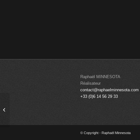
Raphaël MINNESOTA
Réalisateur
contact@raphaelminnesota.com
+33 (0)6 14 56 29 33
Mémoires d’un obsédé
© Copyright - Raphaël Minnesota